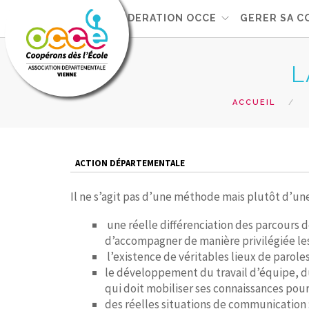
FEDERATION OCCE
GERER SA C
L
ACCUEIL
ACTION DÉPARTEMENTALE
Il ne s’agit pas d’une méthode mais plutôt d’une
une réelle différenciation des parcours 
d’accompagner de manière privilégiée les 
l’existence de véritables lieux de paroles,
le développement du travail d’équipe, 
qui doit mobiliser ses connaissances pour
des réelles situations de communication 