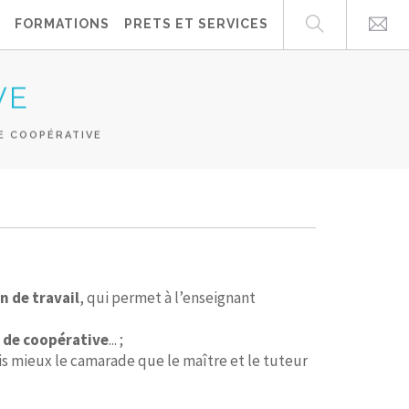
FORMATIONS
PRETS ET SERVICES
VE
E COOPÉRATIVE
n de travail
, qui permet à l’enseignant
l de coopérative
... ;
ois mieux le camarade que le maître et le tuteur