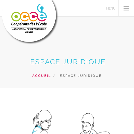
FEDERATION OCCE
ESPACE JURIDIQUE
GERER SA COOPERATIVE
OCCE 86
ACCUEIL
ESPACE JURIDIQUE
ACTIONS PÉDAGOGIQUES
FORMATIONS
PRETS ET SERVICES
RECHERCHER
CONTACT