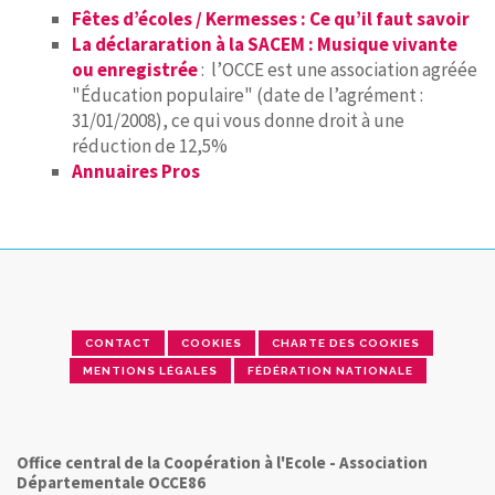
Fêtes d’écoles / Kermesses : Ce qu’il faut savoir
La déclararation à la SACEM : Musique vivante
ou enregistrée
: l’OCCE est une association agréée
"Éducation populaire" (date de l’agrément :
31/01/2008), ce qui vous donne droit à une
réduction de 12,5%
Annuaires Pros
CONTACT
COOKIES
CHARTE DES COOKIES
MENTIONS LÉGALES
FÉDÉRATION NATIONALE
Office central de la Coopération à l'Ecole - Association
Départementale OCCE86