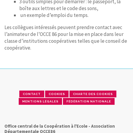
3 outils simples pour démarrer : le passeport, la
boîte aux lettres et le code des sons,
un exemple d’emploi du temps.
Les collègues intéressés peuvent prendre contact avec
l’animateur de l’OCCE 86 pour la mise en place dans leur
classe d’institutions coopératives telles que le conseil de
coopérative.
CONTACT
COOKIES
CHARTE DES COOKIES
MENTIONS LÉGALES
FÉDÉRATION NATIONALE
Office central de la Coopération à l'Ecole - Association
Départementale OCCE86