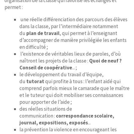
organisation de la classe qui favorise les échanges et
permet :
une réelle différenciation des parcours des élèves
dans la classe, par l’intermédiaire notamment
du
plan de travail
, qui permet à l’enseignant
d’accompagner de manière privilégiée les enfants
en difficulté ;
l’existence de véritables lieux de paroles, d’où
naîtront les projets de la classe :
Quoi de neuf ?
Conseil de coopérative
... ;
le développement du travail d’équipe,
du
tutorat
qui profite à tous : l’enfant aidé qui
comprend parfois mieux le camarade que le maître
et le tuteur qui doit mobiliser ses connaissances
pour apporter de l’aide ;
des réelles situations de
communication :
correspondance scolaire,
journal, expositions, exposés
...
la prévention la violence en encourageant les