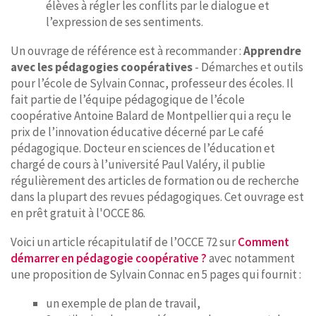
élèves à régler les conflits par le dialogue et
l’expression de ses sentiments.
Un ouvrage de référence est à recommander :
Apprendre
avec les pédagogies coopératives
- Démarches et outils
pour l’école de Sylvain Connac, professeur des écoles. Il
fait partie de l’équipe pédagogique de l’école
coopérative Antoine Balard de Montpellier qui a reçu le
prix de l’innovation éducative décerné par Le café
pédagogique. Docteur en sciences de l’éducation et
chargé de cours à l’université Paul Valéry, il publie
régulièrement des articles de formation ou de recherche
dans la plupart des revues pédagogiques. Cet ouvrage est
en prêt gratuit à l'OCCE 86.
Voici un article récapitulatif de l’OCCE 72 sur
Comment
démarrer en pédagogie coopérative ?
avec notamment
une proposition de Sylvain Connac en 5 pages qui fournit :
un exemple de plan de travail,