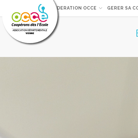
FEDERATION OCCE
GERER SA C