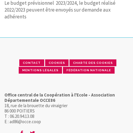
Le budget prévisionnel 2023/2024, le budget réalisé
2022/2023 peuvent être envoyés sur demande aux
adhérents
CONTACT
COOKIES
CHARTE DES COOKIES
MENTIONS LÉGALES
FÉDÉRATION NATIONALE
Office central de la Coopération à l'Ecole - Association
Départementale OCCE86
18, rue de la brouette du vinaigrier
86 000 POITIERS
T : 06.20.94.13.08
E : ad86@occe.coop