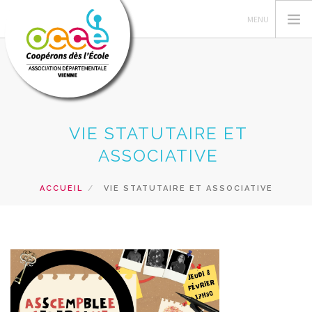
FEDERATION OCCE
VIE STATUTAIRE ET
GERER SA COOPERATIVE
ASSOCIATIVE
OCCE 86
ACCUEIL
VIE STATUTAIRE ET ASSOCIATIVE
ACTIONS PÉDAGOGIQUES
FORMATIONS
PRETS ET SERVICES
RECHERCHER
CONTACT