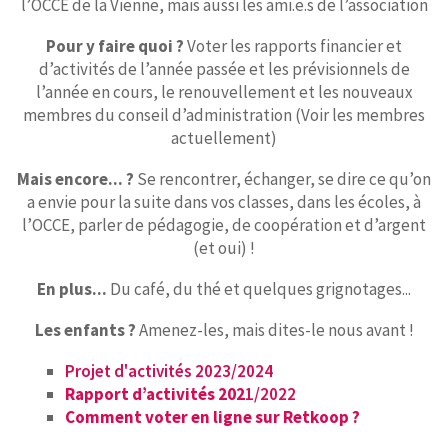
l’OCCE de la Vienne, mais aussi les ami.e.s de l’association
Pour y faire quoi ?
Voter les rapports financier et
d’activités de l’année passée et les prévisionnels de
l’année en cours, le renouvellement et les nouveaux
membres du conseil d’administration (Voir les membres
actuellement)
Mais encore... ?
Se rencontrer, échanger, se dire ce qu’on
a envie pour la suite dans vos classes, dans les écoles, à
l’OCCE, parler de pédagogie, de coopération et d’argent
(et oui) !
En plus...
Du café, du thé et quelques grignotages...
Les enfants ?
Amenez-les, mais dites-le nous avant !
Projet d'activités 2023/2024
Rapport d’activités 202
1/2022
Comment voter en ligne sur Retkoop ?