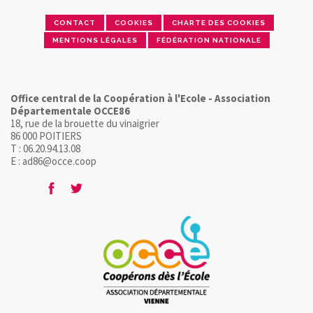
CONTACT
COOKIES
CHARTE DES COOKIES
MENTIONS LÉGALES
FÉDÉRATION NATIONALE
Office central de la Coopération à l'Ecole - Association
Départementale OCCE86
18, rue de la brouette du vinaigrier
86 000 POITIERS
T : 06.20.94.13.08
E : ad86@occe.coop