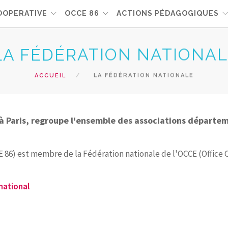
OOPERATIVE
OCCE 86
ACTIONS PÉDAGOGIQUES
LA FÉDÉRATION NATIONA
ACCUEIL
LA FÉDÉRATION NATIONALE
t à Paris, regroupe l'ensemble des associations départe
86) est membre de la Fédération nationale de l'OCCE (Office Ce
 national