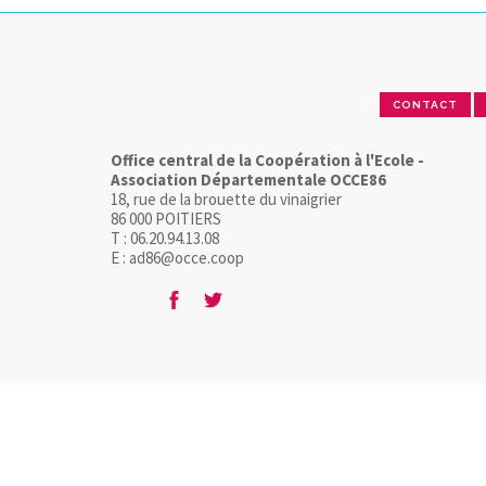
CONTACT
Office central de la Coopération à l'Ecole -
Association Départementale OCCE86
18, rue de la brouette du vinaigrier
86 000 POITIERS
T : 06.20.94.13.08
E : ad86@occe.coop