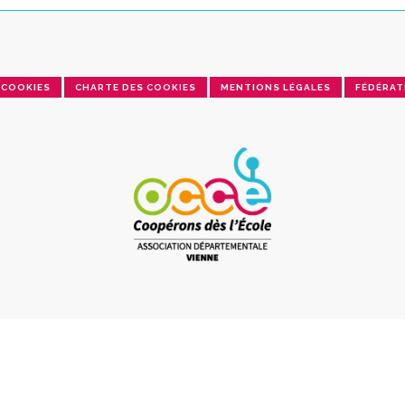
COOKIES
CHARTE DES COOKIES
MENTIONS LÉGALES
FÉDÉRAT