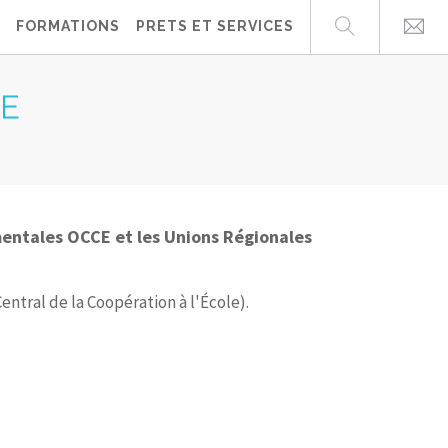
FORMATIONS
PRETS ET SERVICES
LE
mentales OCCE et les Unions Régionales
ntral de la Coopération à l'École).