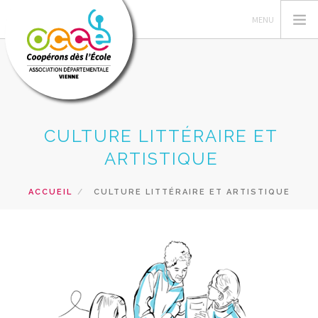
FEDERATION OCCE
CULTURE LITTÉRAIRE ET
GERER SA COOPERATIVE
ARTISTIQUE
OCCE 86
ACCUEIL
CULTURE LITTÉRAIRE ET ARTISTIQUE
ACTIONS PÉDAGOGIQUES
FORMATIONS
PRETS ET SERVICES
RECHERCHER
CONTACT