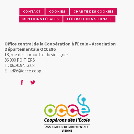
CONTACT
COOKIES
CHARTE DES COOKIES
MENTIONS LÉGALES
FÉDÉRATION NATIONALE
Office central de la Coopération à l'Ecole - Association
Départementale OCCE86
18, rue de la brouette du vinaigrier
86 000 POITIERS
T : 06.20.94.13.08
E : ad86@occe.coop