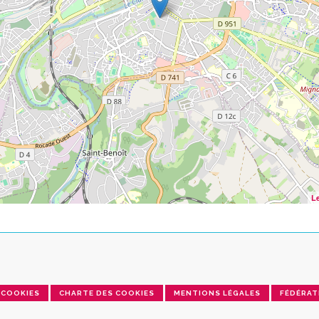
Le
COOKIES
CHARTE DES COOKIES
MENTIONS LÉGALES
FÉDÉRAT