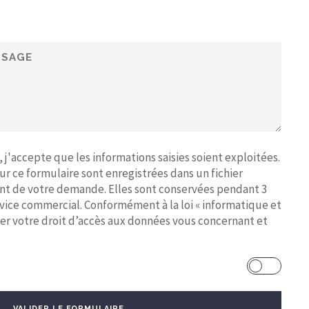
j'accepte que les informations saisies soient exploitées.
sur ce formulaire sont enregistrées dans un fichier
nt de votre demande. Elles sont conservées pendant 3
rvice commercial. Conformément à la loi « informatique et
cer votre droit d’accès aux données vous concernant et
VALIDER LE FORMULAIRE