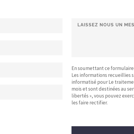
En soumettant ce formulaire, 
Les informations recueillies 
informatisé pour Le traiteme
mois et sont destinées au se
libertés », vous pouvez exer
les faire rectifier.