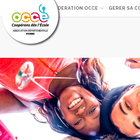
FEDERATION OCCE
GERER SA C