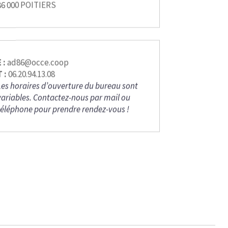
86 000 POITIERS
 :
ad86@occe.coop
T :
06.20.94.13.08
Les horaires d’ouverture du bureau sont
variables. Contactez-nous par mail ou
téléphone pour prendre rendez-vous !