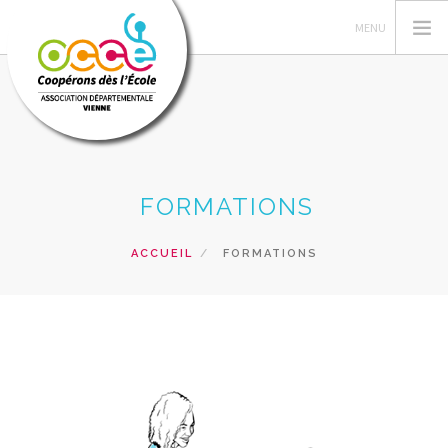
FEDERATION OCCE
FORMATIONS
GERER SA COOPERATIVE
OCCE 86
ACCUEIL
FORMATIONS
ACTIONS PÉDAGOGIQUES
FORMATIONS
PRETS ET SERVICES
RECHERCHER
CONTACT