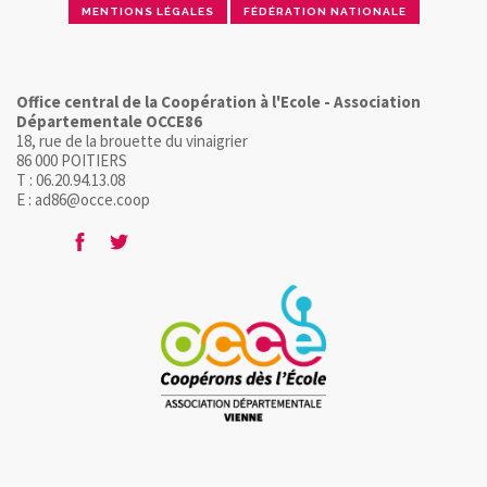
MENTIONS LÉGALES
FÉDÉRATION NATIONALE
Office central de la Coopération à l'Ecole - Association
Départementale OCCE86
18, rue de la brouette du vinaigrier
86 000 POITIERS
T : 06.20.94.13.08
E : ad86@occe.coop