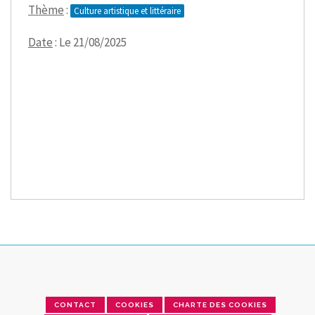
Thème
:
Culture artistique et littéraire
Date
: Le 21/08/2025
CONTACT
COOKIES
CHARTE DES COOKIES