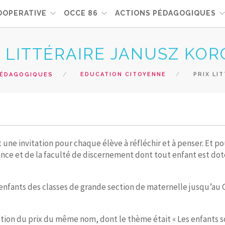
OOPERATIVE
OCCE 86
ACTIONS PÉDAGOGIQUES
X LITTÉRAIRE JANUSZ KO
PÉDAGOGIQUES
EDUCATION CITOYENNE
PRIX LI
 une invitation pour chaque élève à réfléchir et à penser. Et 
gence et de la faculté de discernement dont tout enfant est doté
x enfants des classes de grande section de maternelle jusqu’au
ation du prix du même nom, dont le thème était « Les enfants s