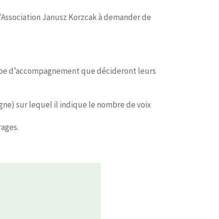
 l'Association Janusz Korzcak à demander de
e type d’accompagnement que décideront leurs
igne) sur lequel il indique le nombre de voix
rages.