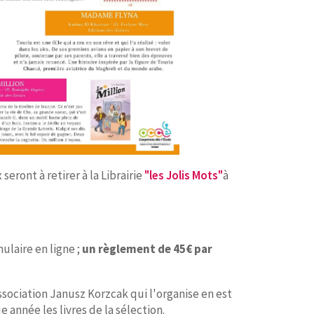
eront à retirer à la Librairie
"les Jolis Mots"
à
mulaire en ligne ;
un règlement de 45€ par
ssociation Janusz Korzcak qui l'organise en est
 année les livres de la sélection.