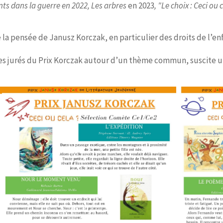
nts dans la guerre en 2022,
Les arbres
en 2023
,
"Le choix : Ceci ou 
a pensée de Janusz Korczak, en particulier des droits de l’enfan
es jurés du Prix Korczak autour d’un thème commun, suscite une