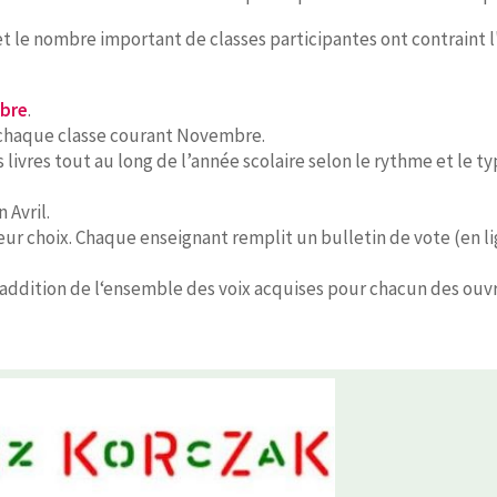
 et le nombre important de classes participantes ont contraint
obre
.
 à chaque classe courant Novembre.
 livres tout au long de l’année scolaire selon le rythme et l
 Avril.
leur choix. Chaque enseignant remplit un bulletin de vote (en l
l’addition de l‘ensemble des voix acquises pour chacun des ouv