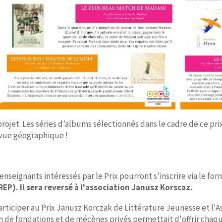
ojet. Les séries d’albums sélectionnés dans le cadre de ce prix s
e vue géographique !
 enseignants intéressés par le Prix pourront s'inscrire via le for
EP). Il sera reversé à l'association Janusz Korscaz.
rticiper au Prix Janusz Korczak de Littérature Jeunesse et l'A
n de fondations et de mécènes privés permettait d'offrir chaque