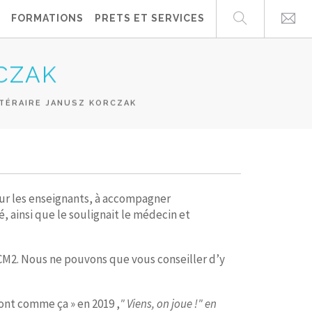
FORMATIONS
PRETS ET SERVICES
RCZAK
TTÉRAIRE JANUSZ KORCZAK
pour les enseignants, à accompagner
, ainsi que le soulignait le médecin et
 CM2. Nous ne pouvons que vous conseiller d’y
ont comme ça » en 2019 ,
" Viens, on joue !" en