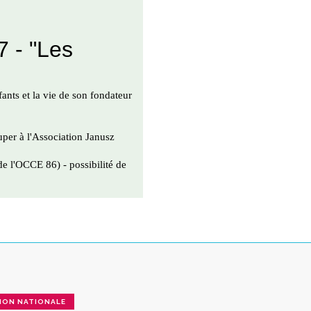
ION NATIONALE