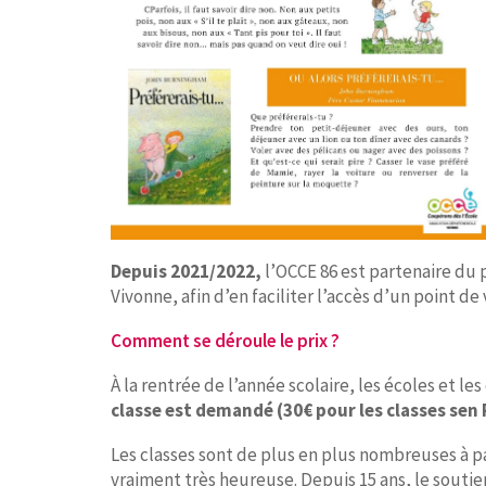
Depuis 2021/2022,
l’OCCE 86 est partenaire du pr
Vivonne, afin d’en faciliter l’accès d’un point d
Comment se déroule le prix ?
À la rentrée de l’année scolaire, les écoles et les
classe est demandé (30€ pour les classes sen R
Les classes sont de plus en plus nombreuses à pa
vraiment très heureuse. Depuis 15 ans, le soutie